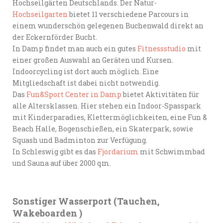
Hochseilgärten Deutschlands. Der Natur-
Hochseilgarten
bietet 11 verschiedene Parcours in
einem wunderschön gelegenen Buchenwald direkt an
der Eckernförder Bucht.
In Damp findet man auch ein gutes
Fitnessstudio
mit
einer großen Auswahl an Geräten und Kursen.
Indoorcycling ist dort auch möglich. Eine
Mitgliedschaft ist dabei nicht notwendig.
Das
Fun&Sport Center in Damp
bietet Aktivitäten für
alle Altersklassen. Hier stehen ein Indoor-Spasspark
mit Kinderparadies, Klettermöglichkeiten, eine Fun &
Beach Halle, Bogenschießen, ein Skaterpark, sowie
Squash und Badminton zur Verfügung.
In Schleswig gibt es das
Fjordarium
mit Schwimmbad
und Sauna auf über 2000 qm.
Sonstiger Wasserport (Tauchen,
Wakeboarden )