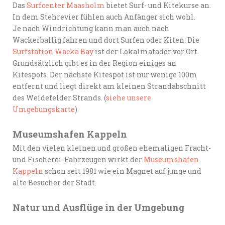
Das
Surfcenter Maasholm
bietet Surf- und Kitekurse an.
In dem Stehrevier fühlen auch Anfänger sich wohl.
Je nach Windrichtung kann man auch nach
Wackerballig fahren und dort Surfen oder Kiten. Die
Surfstation Wacka Bay
ist der Lokalmatador vor Ort.
Grundsätzlich gibt es in der Region einiges an
Kitespots. Der nächste Kitespot ist nur wenige 100m
entfernt und liegt direkt am kleinen Strandabschnitt
des Weidefelder Strands. (
siehe unsere
Umgebungskarte
)
Museumshafen Kappeln
Mit den vielen kleinen und großen ehemaligen Fracht-
und Fischerei-Fahrzeugen wirkt der
Museumshafen
Kappeln
schon seit 1981 wie ein Magnet auf junge und
alte Besucher der Stadt.
Natur und Ausflüge in der Umgebung