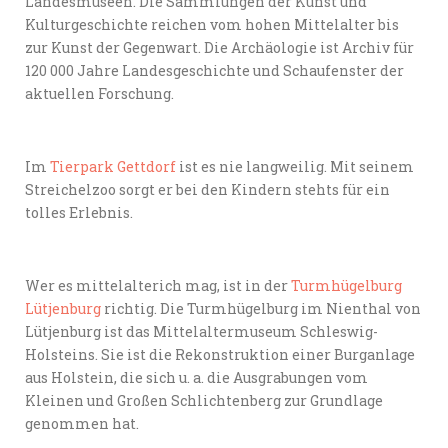
Landesmuseen. Die Sammlungen der Kunst und
Kulturgeschichte reichen vom hohen Mittelalter bis
zur Kunst der Gegenwart. Die Archäologie ist Archiv für
120 000 Jahre Landesgeschichte und Schaufenster der
aktuellen Forschung.
Im
Tierpark Gettdorf
ist es nie langweilig. Mit seinem
Streichelzoo sorgt er bei den Kindern stehts für ein
tolles Erlebnis.
Wer es mittelalterich mag, ist in der
Turmhügelburg
Lütjenburg
richtig. Die Turmhügelburg im Nienthal von
Lütjenburg ist das Mittelaltermuseum Schleswig-
Holsteins. Sie ist die Rekonstruktion einer Burganlage
aus Holstein, die sich u. a. die Ausgrabungen vom
Kleinen und Großen Schlichtenberg zur Grundlage
genommen hat.