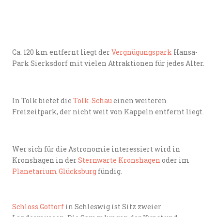
Ca. 120 km entfernt liegt der
Vergnügungspark
Hansa-
Park Sierksdorf mit vielen Attraktionen für jedes Alter.
In Tolk bietet die
Tolk-Schau
einen weiteren
Freizeitpark, der nicht weit von Kappeln entfernt liegt.
Wer sich für die Astronomie interessiert wird in
Kronshagen in der
Sternwarte Kronshagen
oder im
Planetarium Glücksburg
fündig.
Schloss Gottorf
in Schleswig ist Sitz zweier