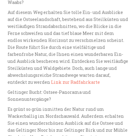
Waabs?
Auf diesem Weg erhalten Sie tolle Ein- und Ausblicke
auf die Ostseelandschaft, bestehend aus Steilküsten und
weitläufigen Strandabschnitten, wo die Blicke in die
Ferne schweifen und das tief blaue Meer mit dem
endlos wirkenden Horizont zu verschmelzen scheint.
Die Route führt Sie durch eine vielfältige und
farbenfrohe Natur, die Ihnen einen wunderbaren Ein-
und Ausblick bescheren wird. Entdecken Sie weitläufige
Steilküsten und Waldgebiete. Doch, auch lange und
abwechslungsreiche Strandwege warten darauf,
entdeckt zu werden
Link zur Radfahrkarte
Geltinger Bucht: Ostsee-Panorama und
Sonnenuntergänge?
Es grünt so grün inmitten der Natur rund um
Wackerballig im Nordschauwald. Außerdem erhalten
Sie einen wunderschönen Ausblick auf die Ostsee und
das Geltinger Noor bis zur Geltinger Birk und zur Mühle