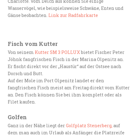
Charlotte. Vom Deich aus können Sie einige
Wasservögel, wie beispielsweise Schwäne, Enten und
Gänse beobachten.
Link zur Radfahrkarte
Fisch vom Kutter
Von seinem
Kutter SM 3 POLLUX
bietet Fischer Peter
Jöhnk fangfrischen Fisch in der Marina Olpenitz an.
Er fischt direkt vor der „Haustür“ auf der Ostsee nach
Dorsch und Butt.
Auf der Mole im Port Olpenitz landet er den
fangfrischen Fisch meist am Freitag direkt vom Kutter
an. Den Fisch können Sie bei ihm komplett oder als
Filet kaufen.
Golfen
Ganz in der Nähe liegt der
Golfplatz Stenerberg,
auf
dem man auch im Urlaub als Anfänger die Platzreife