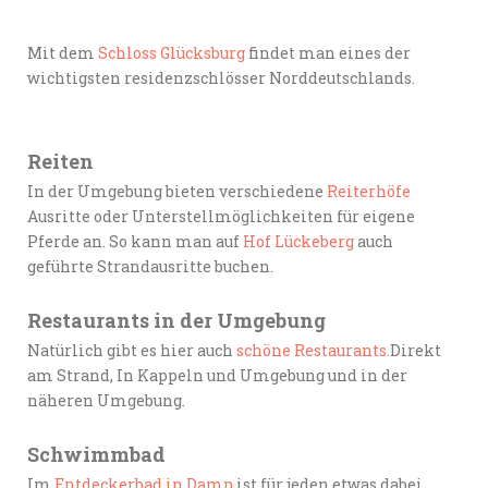
Mit dem
Schloss Glücksburg
findet man eines der
wichtigsten residenzschlösser Norddeutschlands.
Reiten
In der Umgebung bieten verschiedene
Reiterhöfe
Ausritte oder Unterstellmöglichkeiten für eigene
Pferde an. So kann man auf
Hof Lückeberg
auch
geführte Strandausritte buchen.
Restaurants in der Umgebung
Natürlich gibt es hier auch
schöne Restaurants.
Direkt
am Strand, In Kappeln und Umgebung und in der
näheren Umgebung.
Schwimmbad
Im
Entdeckerbad in Damp
ist für jeden etwas dabei.