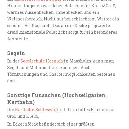
Hier ist für jeden was dabei. Rutschen für Klein&Groß,
warmes Aussenbecken, Innenbecken und ein
Wellnessbereich. Nicht nur bei schlechtem Wetter ein
schönes Ausflugsziel. . Das an die Decke projizierte
dreidimensionale Polarlicht sorgt für ein besonderes
Ambiente.
Segeln
In der
Segelschule Hornich
in Maasholm kann man
Segel- und Motorbootkurse belegen. Auch
Törnbuchungen und Chartermöglichkeiten bestehen
dort.
Sonstige Funsachen (Hochseilgarten,
Kartbahn)
Die
Kartbahn Schleswig
bietet ein tolles Erlebnis für
Groß und Klein.
In Eckernförde befindet sich einer größten