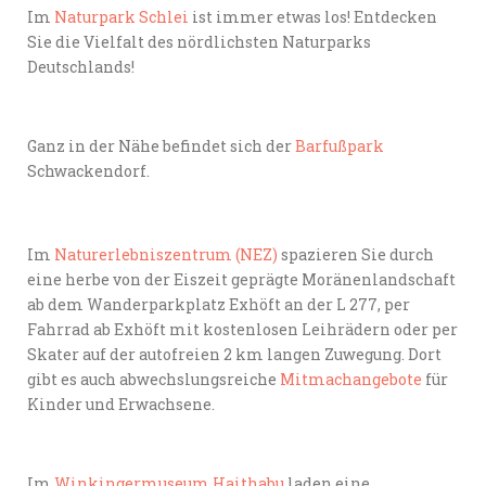
Im
Naturpark Schlei
ist immer etwas los! Entdecken
Sie die Vielfalt des nördlichsten Naturparks
Deutschlands!
Ganz in der Nähe befindet sich der
Barfußpark
Schwackendorf.
Im
Naturerlebniszentrum (NEZ)
spazieren Sie durch
eine herbe von der Eiszeit geprägte Moränenlandschaft
ab dem Wanderparkplatz Exhöft an der L 277, per
Fahrrad ab Exhöft mit kostenlosen Leihrädern oder per
Skater auf der autofreien 2 km langen Zuwegung. Dort
gibt es auch abwechslungsreiche
Mitmachangebote
für
Kinder und Erwachsene.
Im
Winkingermuseum Haithabu
laden eine