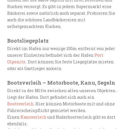
Kuchen versorgt. Es gibt in jedem Supermarkt eine
Bäckerei sowie natürlich auch separat. Probieren Sie
auch die schönen Landbäckereien mit
selbstgemachtem Kuchen.
Bootsliegeplatz
Direkt im Hafen nur wenige 100m entfernt von jeder
unserer Einheiten befindet sich der Hafen
Port
Olpenitz
. Dort können Sie feste Liegeplätze mieten
oder als Gastlieger ankern.
Bootsverleih – Motorboote, Kanu, Segeln
Direkt in der Mitte zwischen allen unseren Objekten…
liegt der Hafen. Dort gefindet sich auch ein
Bootsverleih
. Hier können Motorboote mit und ohne
Führerscheinpflicht gemietet werden.
Einen
Kanuverleih
und Ruderbootverleih gibt es dort
ebenfalls .