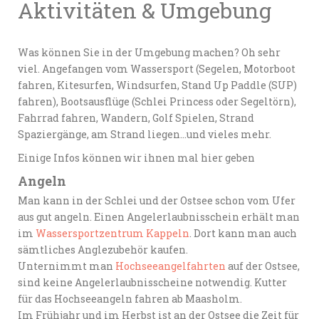
Aktivitäten & Umgebung
Was können Sie in der Umgebung machen? Oh sehr
viel. Angefangen vom Wassersport (Segelen, Motorboot
fahren, Kitesurfen, Windsurfen, Stand Up Paddle (SUP)
fahren), Bootsausflüge (Schlei Princess oder Segeltörn),
Fahrrad fahren, Wandern, Golf Spielen, Strand
Spaziergänge, am Strand liegen…und vieles mehr.
Einige Infos können wir ihnen mal hier geben
Angeln
Man kann in der Schlei und der Ostsee schon vom Ufer
aus gut angeln. Einen Angelerlaubnisschein erhält man
im
Wassersportzentrum Kappeln
. Dort kann man auch
sämtliches Anglezubehör kaufen.
Unternimmt man
Hochseeangelfahrten
auf der Ostsee,
sind keine Angelerlaubnisscheine notwendig. Kutter
für das Hochseeangeln fahren ab Maasholm.
Im Frühjahr und im Herbst ist an der Ostsee die Zeit für