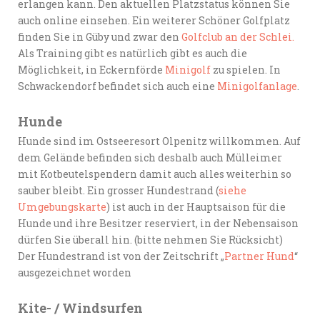
erlangen kann. Den aktuellen Platzstatus können Sie
auch online einsehen. Ein weiterer Schöner Golfplatz
finden Sie in Güby und zwar den
Golfclub an der Schlei.
Als Training gibt es natürlich gibt es auch die
Möglichkeit, in Eckernförde
Minigolf
zu spielen. In
Schwackendorf befindet sich auch eine
Minigolfanlage
.
Hunde
Hunde sind im Ostseeresort Olpenitz willkommen. Auf
dem Gelände befinden sich deshalb auch Mülleimer
mit Kotbeutelspendern damit auch alles weiterhin so
sauber bleibt. Ein grosser Hundestrand (
siehe
Umgebungskarte
) ist auch in der Hauptsaison für die
Hunde und ihre Besitzer reserviert, in der Nebensaison
dürfen Sie überall hin. (bitte nehmen Sie Rücksicht)
Der Hundestrand ist von der Zeitschrift „
Partner Hund
“
ausgezeichnet worden
Kite- / Windsurfen