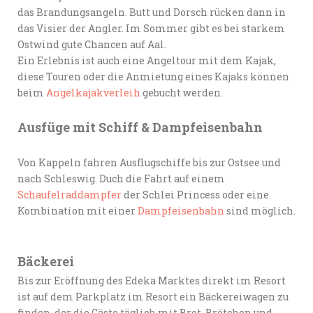
das Brandungsangeln. Butt und Dorsch rücken dann in
das Visier der Angler. Im Sommer gibt es bei starkem
Ostwind gute Chancen auf Aal.
Ein Erlebnis ist auch eine Angeltour mit dem Kajak,
diese Touren oder die Anmietung eines Kajaks können
beim
Angelkajakverleih
gebucht werden.
Ausfüge mit Schiff & Dampfeisenbahn
Von Kappeln fahren Ausflugschiffe bis zur Ostsee und
nach Schleswig. Duch die Fahrt auf einem
Schaufelraddampfer
der Schlei Princess oder eine
Kombination mit einer
Dampfeisenbahn
sind möglich.
Bäckerei
Bis zur Eröffnung des Edeka Marktes direkt im Resort
ist auf dem Parkplatz im Resort ein Bäckereiwagen zu
finden, der die Gäste täglich mit Brot, Brötchen und