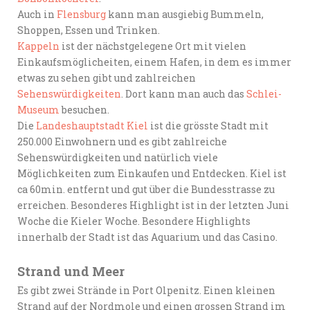
Auch in
Flensburg
kann man ausgiebig Bummeln,
Shoppen, Essen und Trinken.
Kappeln
ist der nächstgelegene Ort mit vielen
Einkaufsmöglicheiten, einem Hafen, in dem es immer
etwas zu sehen gibt und zahlreichen
Sehenswürdigkeiten
. Dort kann man auch das
Schlei-
Museum
besuchen.
Die
Landeshauptstadt Kiel
ist die grösste Stadt mit
250.000 Einwohnern und es gibt zahlreiche
Sehenswürdigkeiten und natürlich viele
Möglichkeiten zum Einkaufen und Entdecken. Kiel ist
ca 60min. entfernt und gut über die Bundesstrasse zu
erreichen. Besonderes Highlight ist in der letzten Juni
Woche die Kieler Woche. Besondere Highlights
innerhalb der Stadt ist das Aquarium und das Casino.
Strand und Meer
Es gibt zwei Strände in Port Olpenitz. Einen kleinen
Strand auf der Nordmole und einen grossen Strand im