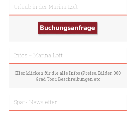
Urlaub in der Marina Loft
Infos – Marina Loft
Hier klicken für die alle Infos (Preise, Bilder, 360
Grad Tour, Beschreibungen etc
Spar- Newsletter
Abonnieren Sie unseren Newsletter mit
Rabattaktionen / Sparaktionen